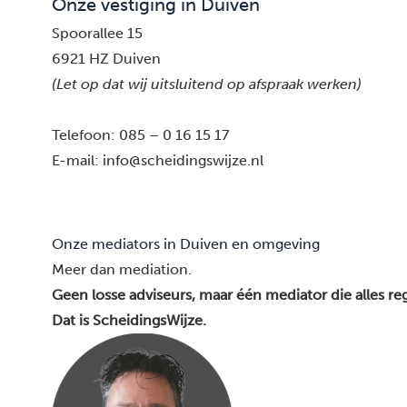
Onze vestiging in Duiven
Spoorallee 15
6921 HZ Duiven
(Let op dat wij uitsluitend op afspraak werken)
Telefoon:
085 – 0 16 15 17
E-mail:
info@scheidingswijze.nl
Onze mediators in Duiven en omgeving
Meer dan mediation.
Geen losse adviseurs, maar één mediator die alles reg
Dat is ScheidingsWijze.