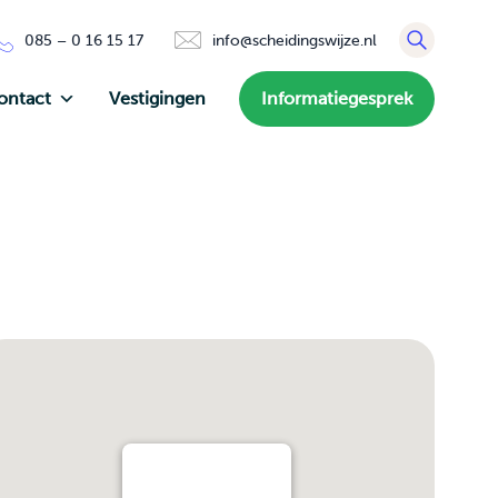
085 – 0 16 15 17
info@scheidingswijze.nl
ontact
Vestigingen
Informatiegesprek