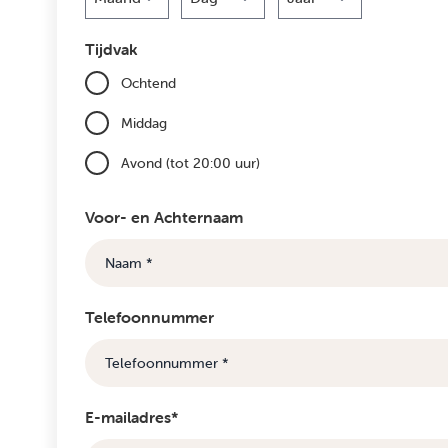
Maand
Dag
Jaar
Tijdvak
Ochtend
Middag
Avond (tot 20:00 uur)
Voor- en Achternaam
Telefoonnummer
E-mailadres*