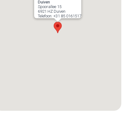
Duiven
Spoorallee 15
6921 HZ
Duiven
Telefoon:
+31 85 0161517