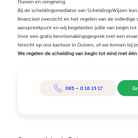
Duiven en omgeving.
Bij de scheidingsmediator van ScheidingsWijzen kun 
financieel overzicht en het regelen van de volledige
aanspreekpunt en wij begeleiden jullie van begin tot
Voor een gratis kennismakingsgesprek met een ervar
terecht op ons kantoor in Duiven, of we komen bij je 
We regelen de scheiding van begin tot eind met één
085 – 0 16 15 17
Gr