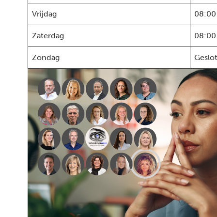
Vrijdag
08:00
Zaterdag
08:00
Zondag
Geslo