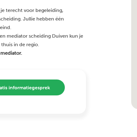
je terecht voor begeleiding,
 scheiding. Jullie hebben één
 eind.
en mediator scheiding Duiven kun je
thuis in de regio.
 mediator.
atis informatiegesprek