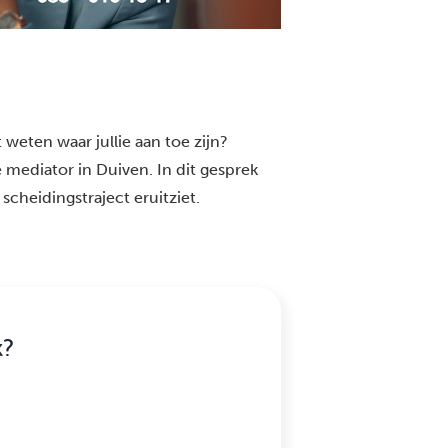
 weten waar jullie aan toe zijn?
 mediator in Duiven. In dit gesprek
scheidingstraject eruitziet.
k?