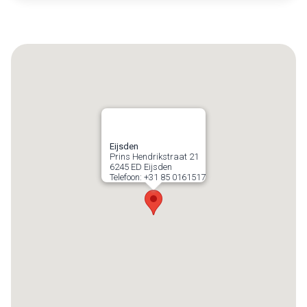
Eijsden
Prins Hendrikstraat 21
6245 ED
Eijsden
Telefoon:
+31 85 0161517