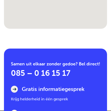
Samen uit elkaar zonder gedoe? Bel direct!
085 – 0 16 15 17
Gratis informatiegesprek
Krijg helderheid in één gesprek