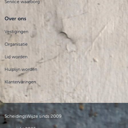
Service waarborg
Over ons
Vestigingen
Organisatie
Lid worden
Hulplijn worden
Klantervaringen
ScheidingsWijze sinds 2009