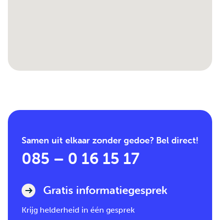
Samen uit elkaar zonder gedoe? Bel direct!
085 – 0 16 15 17
Gratis informatiegesprek
Krijg helderheid in één gesprek