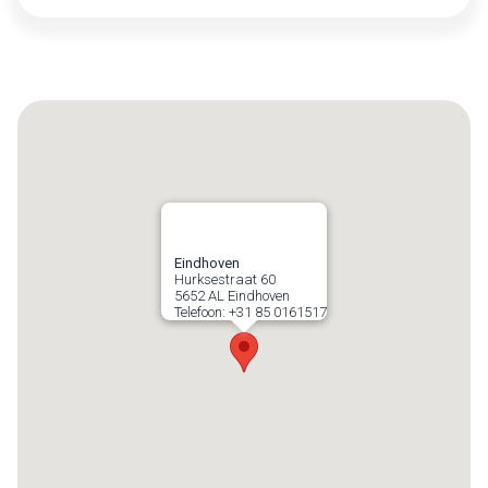
Eindhoven
Hurksestraat 60
5652 AL
Eindhoven
Telefoon:
+31 85 0161517