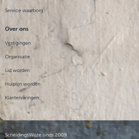
Service waarborg
Over ons
Vestigingen
Organisatie
Lid worden
Hulplijn worden
Klantervaringen
ScheidingsWijze sinds 2009