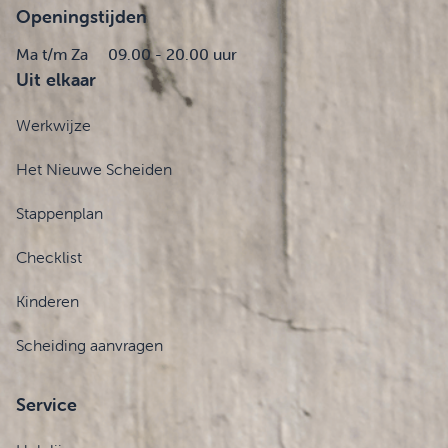
Openingstijden
Ma t/m Za
09.00 - 20.00 uur
Uit elkaar
Werkwijze
Het Nieuwe Scheiden
Stappenplan
Checklist
Kinderen
Scheiding aanvragen
Service