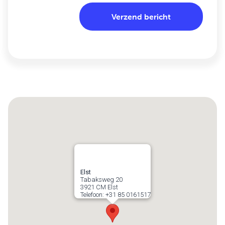
Elst
Tabaksweg 20
3921 CM
Elst
Telefoon:
+31 85 0161517