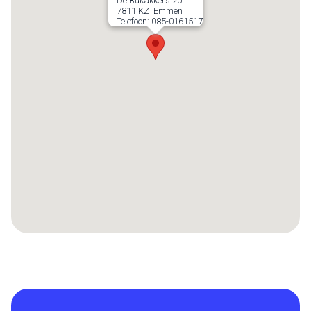
De Bukakkers 20
7811 KZ
Emmen
Telefoon:
085-0161517