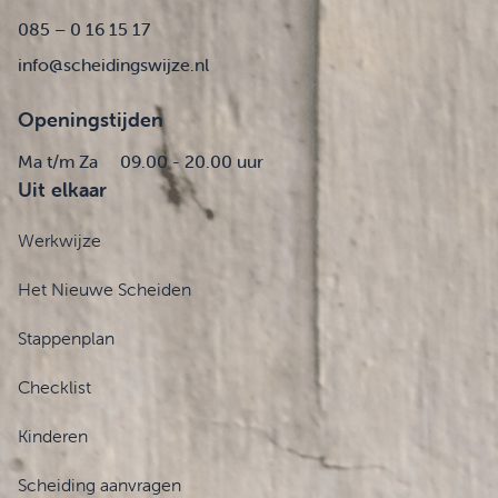
085 – 0 16 15 17
info@scheidingswijze.nl
Openingstijden
Ma t/m Za
09.00 - 20.00 uur
Uit elkaar
Werkwijze
Het Nieuwe Scheiden
Stappenplan
Checklist
Kinderen
Scheiding aanvragen