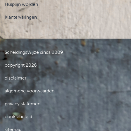
Hulplijn worden
Klantervaringen
ScheidingsWijze sinds 2009
copyright 2026
disclaimer
algemene voorwaarden
privacy statement
cookiebeleid
sitemap