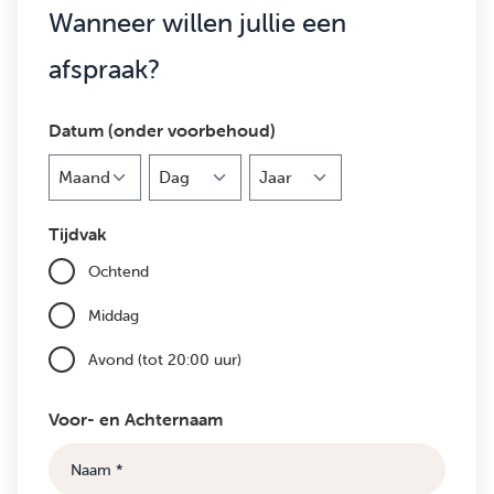
Wanneer willen jullie een
afspraak?
Datum (onder voorbehoud)
Maand
Dag
Jaar
Tijdvak
Ochtend
Middag
Avond (tot 20:00 uur)
Voor- en Achternaam