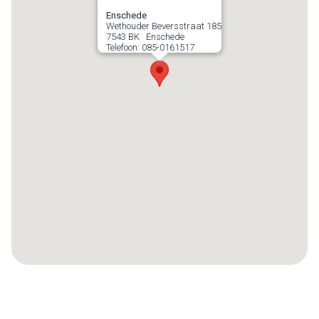
Enschede
Wethouder Beversstraat 185
7543 BK
Enschede
Telefoon:
085-0161517