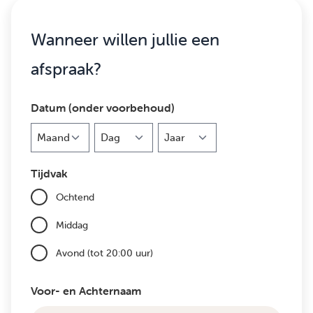
Wanneer willen jullie een
afspraak?
Datum (onder voorbehoud)
Maand
Dag
Jaar
Tijdvak
Ochtend
Middag
Avond (tot 20:00 uur)
Voor- en Achternaam