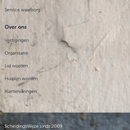
Service waarborg
Over ons
Vestigingen
Organisatie
Lid worden
Hulplijn worden
Klantervaringen
ScheidingsWijze sinds 2009