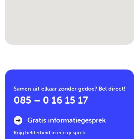
Samen uit elkaar zonder gedoe? Bel direct!
085 – 0 16 15 17
Gratis informatiegesprek
Krijg helderheid in één gesprek