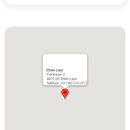
Etten-Leur
Parklaan 2
4873 ER
Etten-Leur
Telefoon:
+31 85 0161517