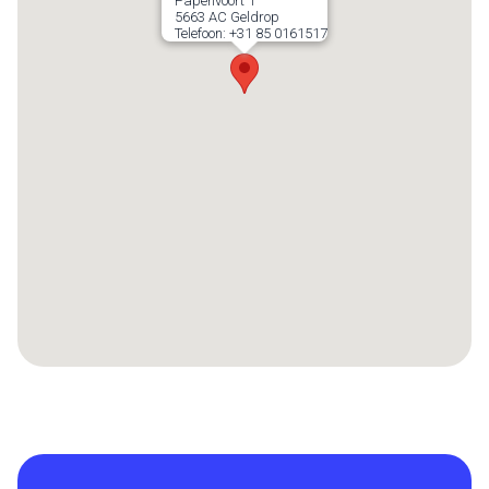
Papenvoort 1
5663 AC
Geldrop
Telefoon:
+31 85 0161517