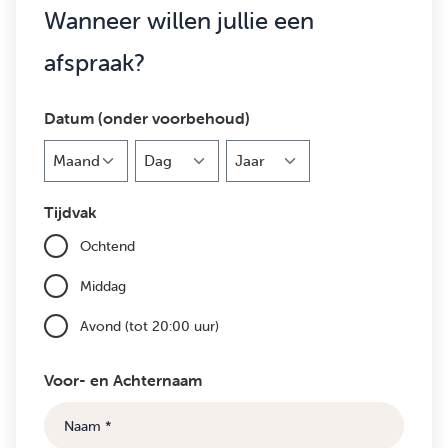
Wanneer willen jullie een
afspraak?
Datum (onder voorbehoud)
Maand
Dag
Jaar
Tijdvak
Ochtend
Middag
Avond (tot 20:00 uur)
Voor- en Achternaam