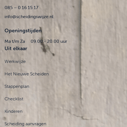
085 – 0 16 15 17
info@scheidingswijze.nl
Openingstijden
Ma t/m Za
09.00 - 20.00 uur
Uit elkaar
Werkwijze
Het Nieuwe Scheiden
Stappenplan
Checklist
Kinderen
Scheiding aanvragen