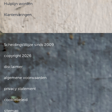
Hulplijn worden
Klantervaringen
ScheidingsWijze sinds 2009
copyright 2026
disclaimer
algemene voorwaarden
privacy statement
cookiebeleid
sitemap