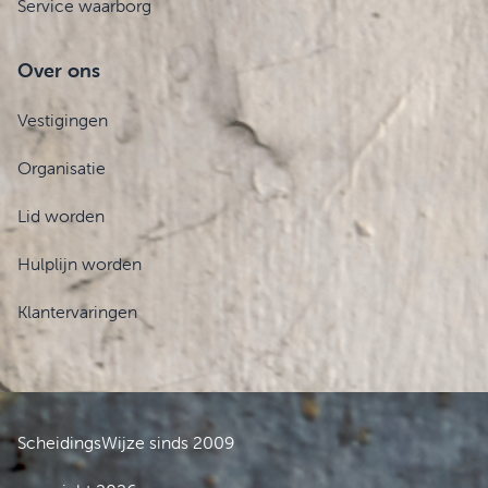
Service waarborg
Over ons
Vestigingen
Organisatie
Lid worden
Hulplijn worden
Klantervaringen
ScheidingsWijze sinds 2009