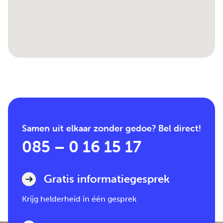
Samen uit elkaar zonder gedoe? Bel direct!
085 – 0 16 15 17
Gratis informatiegesprek
Krijg helderheid in één gesprek