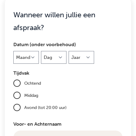
Wanneer willen jullie een
afspraak?
Datum (onder voorbehoud)
Maand
Dag
Jaar
Tijdvak
Ochtend
Middag
Avond (tot 20:00 uur)
Voor- en Achternaam