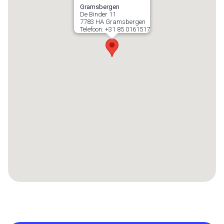
Gramsbergen
De Binder 11
7783 HA
Gramsbergen
Telefoon:
+31 85 0161517