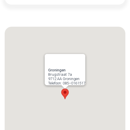
Groningen
Brugstraat 7a
9712 AA
Groningen
Telefoon:
085–0161517