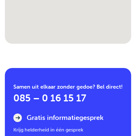
Samen uit elkaar zonder gedoe? Bel direct!
085 – 0 16 15 17
Gratis informatiegesprek
Krijg helderheid in één gesprek