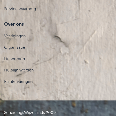
Service waarborg
Over ons
Vestigingen
Organisatie
Lid worden
Hulplijn worden
Klantervaringen
ScheidingsWijze sinds 2009