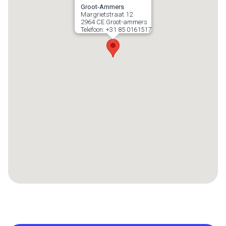
Groot-Ammers
Margrietstraat 12
2964 CE
Groot-ammers
Telefoon:
+31 85 0161517