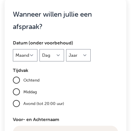
Wanneer willen jullie een
afspraak?
Datum (onder voorbehoud)
Maand
Dag
Jaar
Tijdvak
Ochtend
Middag
Avond (tot 20:00 uur)
Voor- en Achternaam