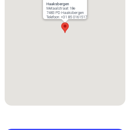
Haaksbergen
Metaalstraat 18e
7483 PD
Haaksbergen
Telefoon:
+31 85 0161517