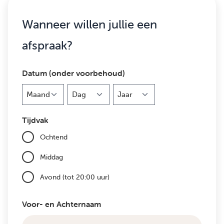
Wanneer willen jullie een
afspraak?
Datum (onder voorbehoud)
Maand
Dag
Jaar
Tijdvak
Ochtend
Middag
Avond (tot 20:00 uur)
Voor- en Achternaam