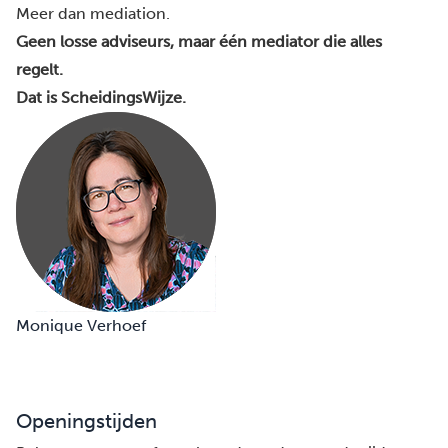
Meer dan mediation.
Geen losse adviseurs, maar één mediator die alles
regelt.
Dat is ScheidingsWijze.
Monique Verhoef
Openingstijden