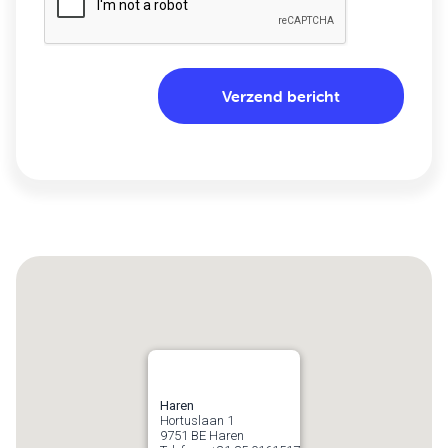
Haren
Hortuslaan 1
9751 BE
Haren