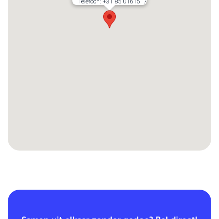
Telefoon:
+31 85 0161517