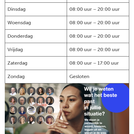
Dinsdag
08:00 uur – 20:00 uur
Woensdag
08:00 uur – 20:00 uur
Donderdag
08:00 uur – 20:00 uur
Vrijdag
08:00 uur – 20:00 uur
Zaterdag
08:00 uur – 17:00 uur
Zondag
Gesloten