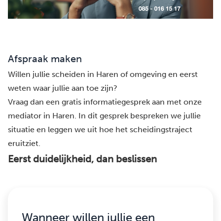
Afspraak maken
Willen jullie scheiden in Haren of omgeving en eerst
weten waar jullie aan toe zijn?
Vraag dan een gratis informatiegesprek aan met onze
mediator in Haren. In dit gesprek bespreken we jullie
situatie en leggen we uit hoe het scheidingstraject
eruitziet.
Eerst duidelijkheid, dan beslissen
Wanneer willen jullie een