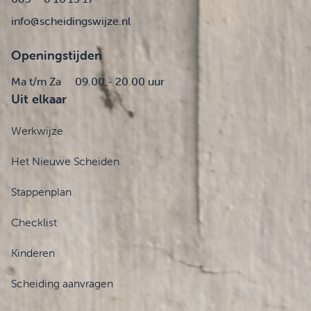
info@scheidingswijze.nl
Openingstijden
Ma t/m Za
09.00 - 20.00 uur
Uit elkaar
Werkwijze
Het Nieuwe Scheiden
Stappenplan
Checklist
Kinderen
Scheiding aanvragen