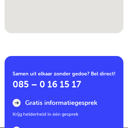
Samen uit elkaar zonder gedoe? Bel direct!
085 – 0 16 15 17
Gratis informatiegesprek
Krijg helderheid in één gesprek