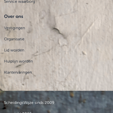
Service waarborg
Over ons
Vestigingen
Organisatie
Lid worden
Hulplijn worden
Klantervaringen
ScheidingsWijze sinds 2009