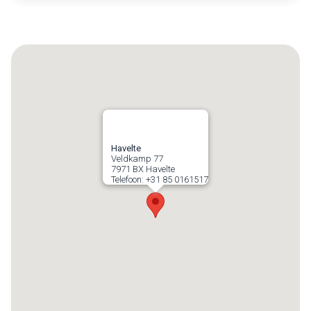
Havelte
Veldkamp 77
7971 BX
Havelte
Telefoon:
+31 85 0161517