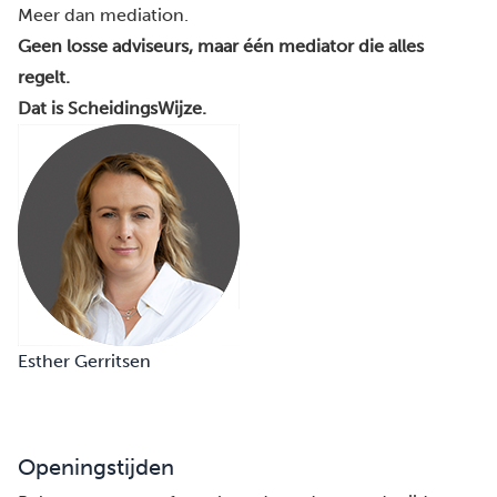
Meer dan mediation.
Geen losse adviseurs, maar één mediator die alles
regelt.
Dat is ScheidingsWijze.
Esther Gerritsen
Openingstijden