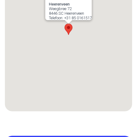
Heerenveen
Weegbree 72
8446 SC
Heerenveen
Telefoon:
+31 85 0161517