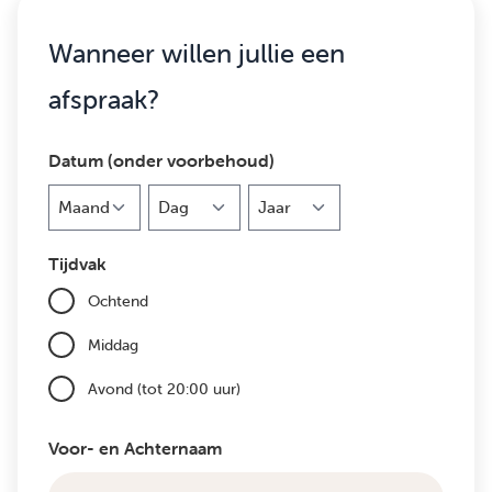
Wanneer willen jullie een
afspraak?
Datum (onder voorbehoud)
Maand
Dag
Jaar
Tijdvak
Ochtend
Middag
Avond (tot 20:00 uur)
Voor- en Achternaam