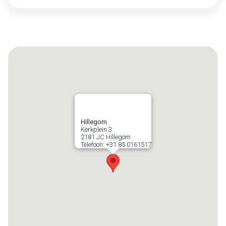
Hillegom
Kerkplein 3
2181 JC
Hillegom
Telefoon:
+31 85 0161517