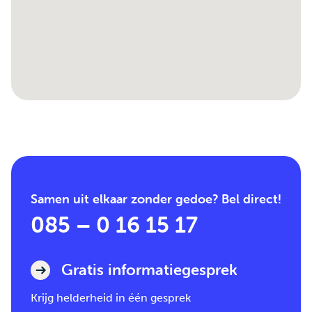
Samen uit elkaar zonder gedoe? Bel direct!
085 – 0 16 15 17
Gratis informatiegesprek
Krijg helderheid in één gesprek