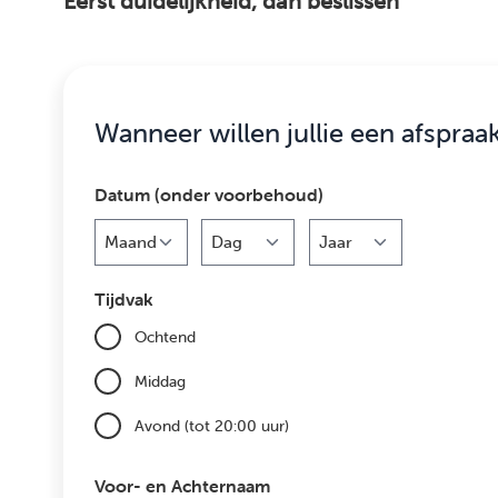
Eerst duidelijkheid, dan beslissen
Wanneer willen jullie een afspraa
Datum (onder voorbehoud)
Maand
Dag
Jaar
Tijdvak
Ochtend
Middag
Avond (tot 20:00 uur)
Voor- en Achternaam