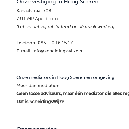
Onze vestiging in Hoog Soeren
Kanaalstraat 70B
7311 MP Apeldoorn
(Let op dat wij uitsluitend op afspraak werken)
Telefoon:
085 – 0 16 15 17
E-mail:
info@scheidingswijze.nl
Onze mediators in Hoog Soeren en omgeving
Meer dan mediation.
Geen losse adviseurs, maar één mediator die alles reg
Dat is ScheidingsWijze.