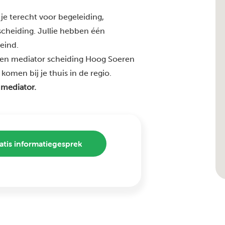
je terecht voor begeleiding,
 scheiding. Jullie hebben één
 eind.
ren mediator scheiding Hoog Soeren
komen bij je thuis in de regio.
 mediator.
atis informatiegesprek