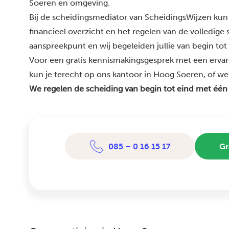
Soeren en omgeving.
Bij de scheidingsmediator van ScheidingsWijzen kun 
financieel overzicht en het regelen van de volledige
aanspreekpunt en wij begeleiden jullie van begin tot
Voor een gratis kennismakingsgesprek met een erva
kun je terecht op ons kantoor in Hoog Soeren, of we 
We regelen de scheiding van begin tot eind met één
085 – 0 16 15 17
Gr