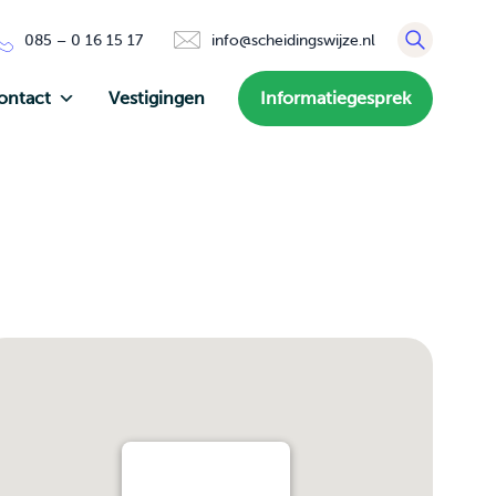
085 – 0 16 15 17
info@scheidingswijze.nl
ontact
Vestigingen
Informatiegesprek