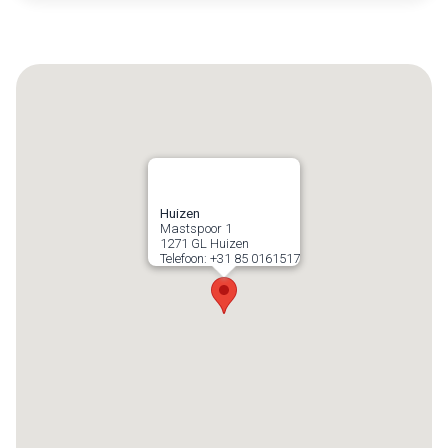
Huizen
Mastspoor 1
1271 GL
Huizen
Telefoon:
+31 85 0161517