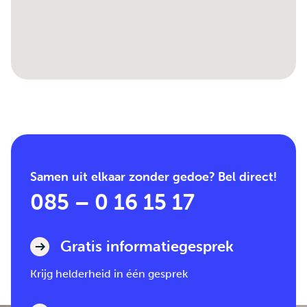
Samen uit elkaar zonder gedoe? Bel direct!
085 – 0 16 15 17
Gratis informatiegesprek
Krijg helderheid in één gesprek