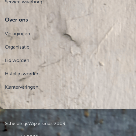
Service waarborg
Over ons
Vestigingen
Organisatie
Lid worden
Hulplijn worden
Klantervaringen
ScheidingsWijze sinds 2009