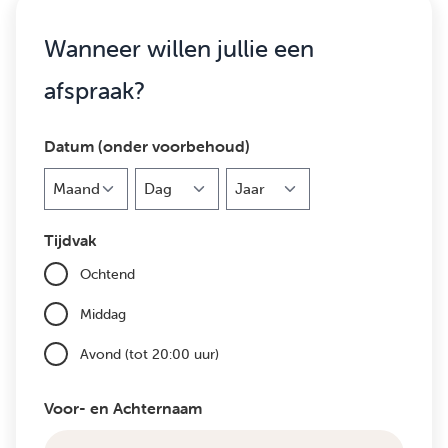
Wanneer willen jullie een
afspraak?
Datum (onder voorbehoud)
Maand
Dag
Jaar
Tijdvak
Ochtend
Middag
Avond (tot 20:00 uur)
Voor- en Achternaam