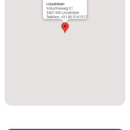
IJsselstein
Industrieweg 31
3401 MA
IJsselstein
Telefoon:
+31 85 0161517