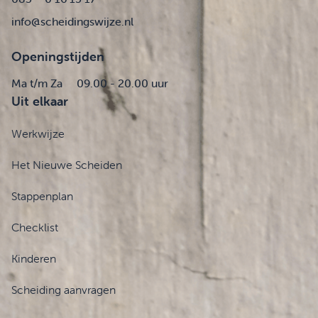
info@scheidingswijze.nl
Openingstijden
Ma t/m Za
09.00 - 20.00 uur
Uit elkaar
Werkwijze
Het Nieuwe Scheiden
Stappenplan
Checklist
Kinderen
Scheiding aanvragen