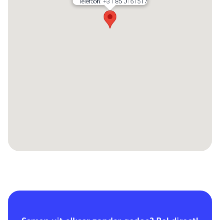
Telefoon:
+31 85 0161517