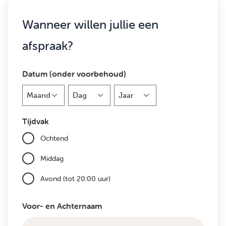
Wanneer willen jullie een
afspraak?
Datum (onder voorbehoud)
Maand
Dag
Jaar
Tijdvak
Ochtend
Middag
Avond (tot 20:00 uur)
Voor- en Achternaam