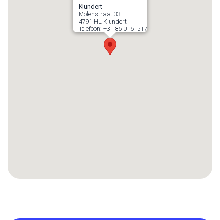
Klundert
Molenstraat 33
4791 HL
Klundert
Telefoon:
+31 85 0161517