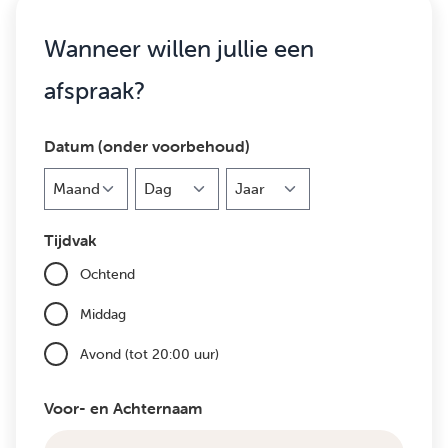
Wanneer willen jullie een
afspraak?
Datum (onder voorbehoud)
Maand
Dag
Jaar
Tijdvak
Ochtend
Middag
Avond (tot 20:00 uur)
Voor- en Achternaam