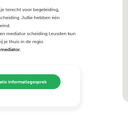
je terecht voor begeleiding,
 scheiding. Jullie hebben één
 eind.
ren mediator scheiding Leusden kun
 je thuis in de regio.
 mediator.
atis informatiegesprek