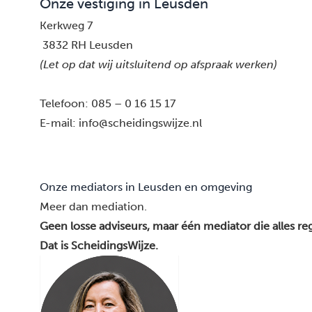
Onze vestiging in Leusden
Kerkweg 7
3832 RH Leusden
(Let op dat wij uitsluitend op afspraak werken)
Telefoon:
085 – 0 16 15 17
E-mail:
info@scheidingswijze.nl
Onze mediators in Leusden en omgeving
Meer dan mediation.
Geen losse adviseurs, maar één mediator die alles reg
Dat is ScheidingsWijze.