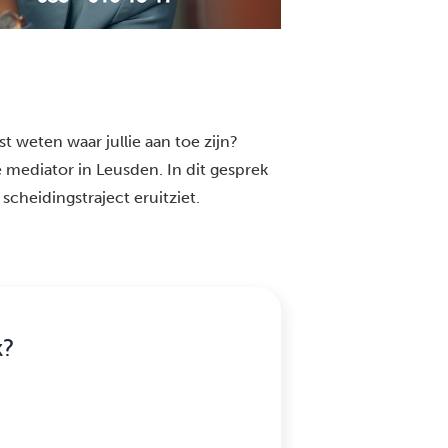
t weten waar jullie aan toe zijn?
 mediator in Leusden. In dit gesprek
scheidingstraject eruitziet.
k?