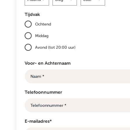
Maand
Dag
Jaar
Tijdvak
Ochtend
Middag
Avond (tot 20:00 uur)
Voor- en Achternaam
Telefoonnummer
E-mailadres*