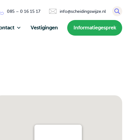
085 – 0 16 15 17
info@scheidingswijze.nl
ontact
Vestigingen
Informatiegesprek