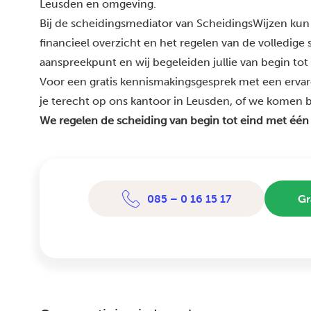
Leusden en omgeving.
Bij de scheidingsmediator van ScheidingsWijzen kun 
financieel overzicht en het regelen van de volledige
aanspreekpunt en wij begeleiden jullie van begin tot
Voor een gratis kennismakingsgesprek met een erva
je terecht op ons kantoor in Leusden, of we komen bij
We regelen de scheiding van begin tot eind met één
085 – 0 16 15 17
Gr