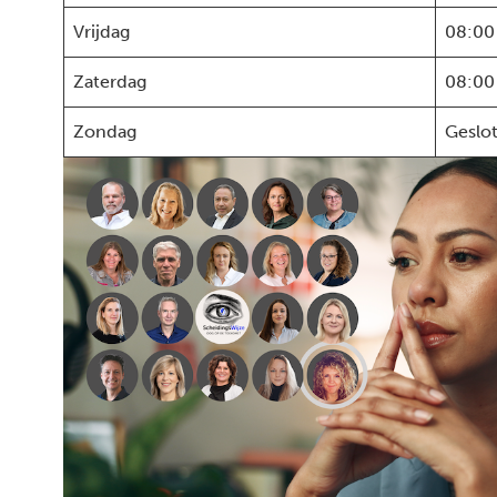
Vrijdag
08:00
Zaterdag
08:00
Zondag
Geslo