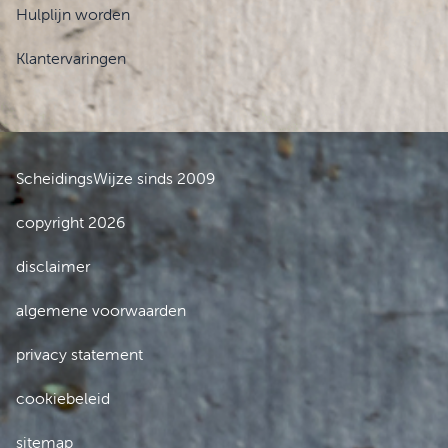
Hulplijn worden
Klantervaringen
ScheidingsWijze sinds 2009
copyright 2026
disclaimer
algemene voorwaarden
privacy statement
cookiebeleid
sitemap