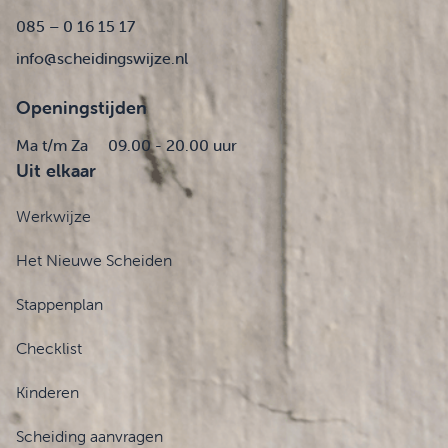
085 – 0 16 15 17
info@scheidingswijze.nl
Openingstijden
Ma t/m Za
09.00 - 20.00 uur
Uit elkaar
Werkwijze
Het Nieuwe Scheiden
Stappenplan
Checklist
Kinderen
Scheiding aanvragen