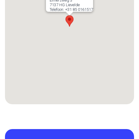
Eimersweg 3
7137 HG
Lievelde
Telefoon:
+31 85 0161517