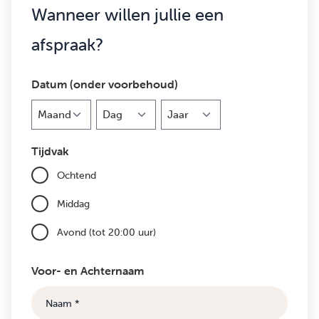
Wanneer willen jullie een
afspraak?
Datum (onder voorbehoud)
Maand
Dag
Jaar
Tijdvak
Ochtend
Middag
Avond (tot 20:00 uur)
Voor- en Achternaam