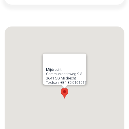
Mijdrecht
Communicatieweg 9-3
3641 SG
Mijdrecht
Telefoon:
+31 85 0161517