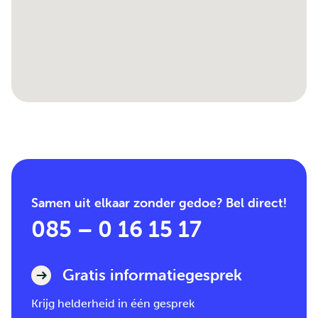
Samen uit elkaar zonder gedoe? Bel direct!
085 – 0 16 15 17
Gratis informatiegesprek
Krijg helderheid in één gesprek