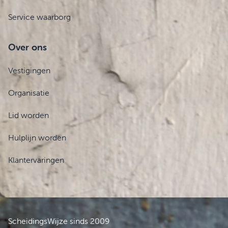
Service waarborg
Over ons
Vestigingen
Organisatie
Lid worden
Hulplijn worden
Klantervaringen
ScheidingsWijze sinds 2009