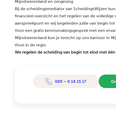
Mijnsheerenland en omgeving.
Bij de scheidingsmediator van ScheidingsWijzen kun 
financieel overzicht en het regelen van de volledige
aanspreekpunt en wij begeleiden jullie van begin tot
Voor een gratis kennismakingsgesprek met een erva
Mijnsheerenland kun je terecht op ons kantoor in Mi
thuis in de regio.
We regelen de scheiding van begin tot eind met één
085 – 0 16 15 17
Gr