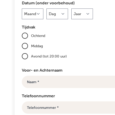
Datum (onder voorbehoud)
Maand
Dag
Jaar
Tijdvak
Ochtend
Middag
Avond (tot 20:00 uur)
Voor- en Achternaam
Telefoonnummer