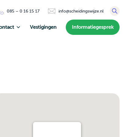
085 – 0 16 15 17
info@scheidingswijze.nl
ontact
Vestigingen
Informatiegesprek