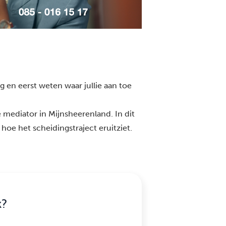
g en eerst weten waar jullie aan toe
 mediator in Mijnsheerenland. In dit
 hoe het scheidingstraject eruitziet.
k?