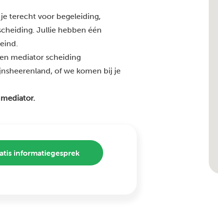
je terecht voor begeleiding,
 scheiding. Jullie hebben één
 eind.
ren mediator scheiding
jnsheerenland, of we komen bij je
 mediator.
atis informatiegesprek