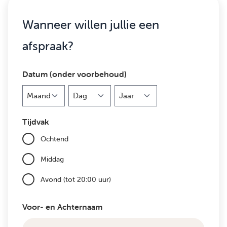
Wanneer willen jullie een
afspraak?
Datum (onder voorbehoud)
Maand
Dag
Jaar
Tijdvak
Ochtend
Middag
Avond (tot 20:00 uur)
Voor- en Achternaam