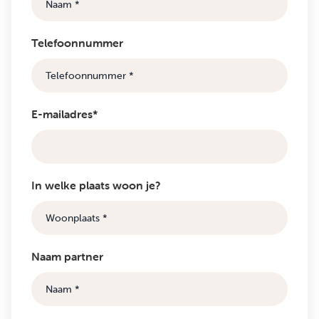
Telefoonnummer
E-mailadres*
In welke plaats woon je?
Naam partner