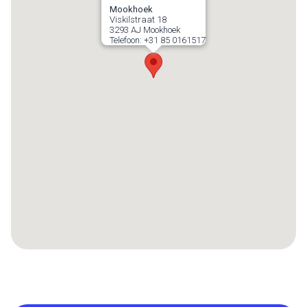
Mookhoek
Viskilstraat 18
3293 AJ
Mookhoek
Telefoon:
+31 85 0161517