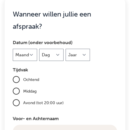
Wanneer willen jullie een
afspraak?
Datum (onder voorbehoud)
Maand
Dag
Jaar
Tijdvak
Ochtend
Middag
Avond (tot 20:00 uur)
Voor- en Achternaam