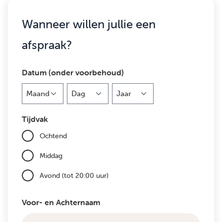
Wanneer willen jullie een
afspraak?
Datum (onder voorbehoud)
Maand
Dag
Jaar
Tijdvak
Ochtend
Middag
Avond (tot 20:00 uur)
Voor- en Achternaam