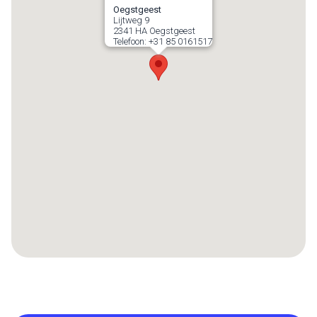
Oegstgeest
Lijtweg 9
2341 HA
Oegstgeest
Telefoon:
+31 85 0161517