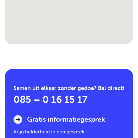
Samen uit elkaar zonder gedoe? Bel direct!
085 – 0 16 15 17
Gratis informatiegesprek
Krijg helderheid in één gesprek