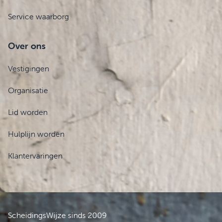
Service waarborg
Over ons
Vestigingen
Organisatie
Lid worden
Hulplijn worden
Klantervaringen
ScheidingsWijze sinds 2009