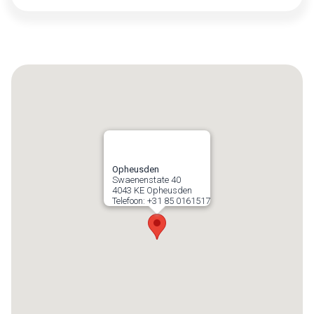
Opheusden
Swaenenstate 40
4043 KE
Opheusden
Telefoon:
+31 85 0161517