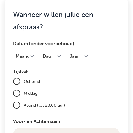
Wanneer willen jullie een
afspraak?
Datum (onder voorbehoud)
Maand
Dag
Jaar
Tijdvak
Ochtend
Middag
Avond (tot 20:00 uur)
Voor- en Achternaam