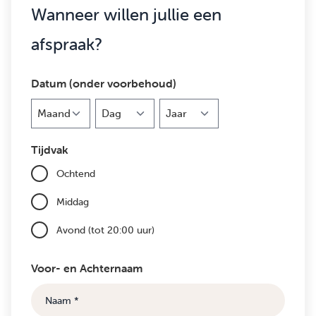
Wanneer willen jullie een
afspraak?
Datum (onder voorbehoud)
Maand
Dag
Jaar
Tijdvak
Ochtend
Middag
Avond (tot 20:00 uur)
Voor- en Achternaam