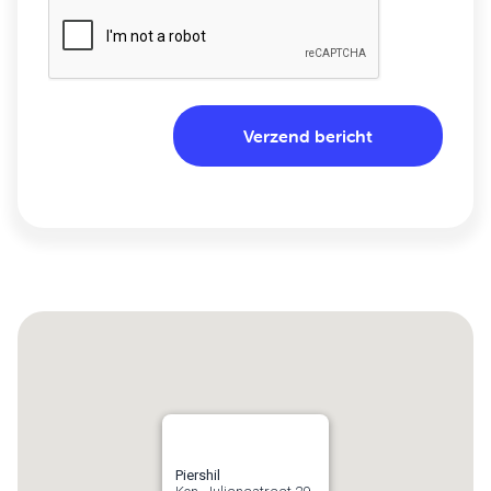
Piershil