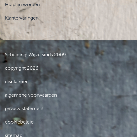
Hulplijn worden
Klantervaringen
ScheidingsWijze sinds 2009
copyright 2026
disclaimer
algemene voorwaarden
privacy statement
cookiebeleid
sitemap