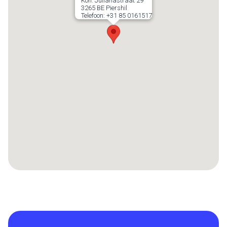
Kon. Julianastraat 29
3265 BE
Piershil
Telefoon:
+31 85 0161517