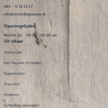
085 – 0 16 15 17
info@scheidingswijze.nl
Openingstijden
Ma t/m Za
09.00 - 20.00 uur
Uit elkaar
Werkwijze
Het Nieuwe Scheiden
Stappenplan
Checklist
Kinderen
Scheiding aanvragen