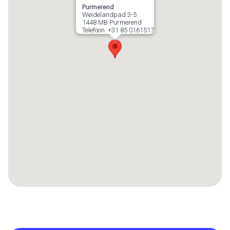
Purmerend
Weidelandpad 3-5
1448 MB
Purmerend
Telefoon:
+31 85 0161517