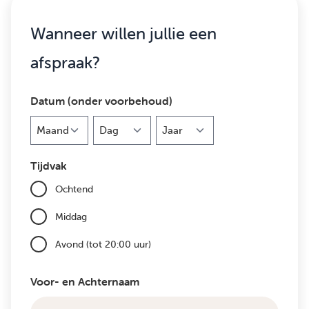
Wanneer willen jullie een
afspraak?
Datum (onder voorbehoud)
Maand
Dag
Jaar
Tijdvak
Ochtend
Middag
Avond (tot 20:00 uur)
Voor- en Achternaam