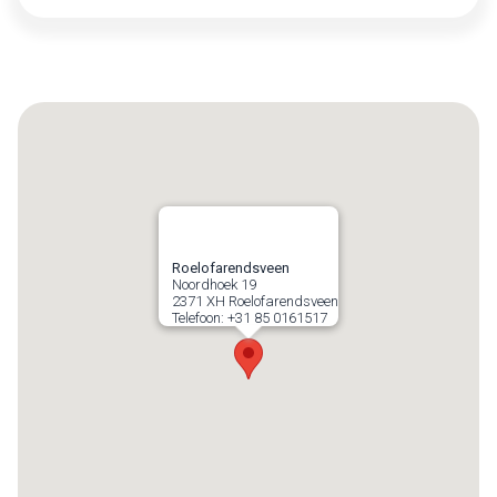
Roelofarendsveen
Noordhoek 19
2371 XH
Roelofarendsveen
Telefoon:
+31 85 0161517