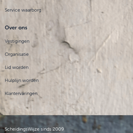
Service waarborg
Over ons
Vestigingen
Organisatie
Lid worden
Hulplijn worden
Klantervaringen
ScheidingsWijze sinds 2009