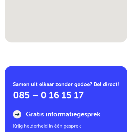
Samen uit elkaar zonder gedoe? Bel direct!
085 – 0 16 15 17
Gratis informatiegesprek
Krijg helderheid in één gesprek