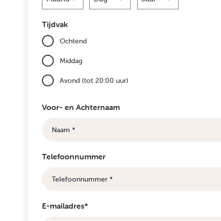
Maand
Dag
Jaar
Tijdvak
Ochtend
Middag
Avond (tot 20:00 uur)
Voor- en Achternaam
Telefoonnummer
E-mailadres*