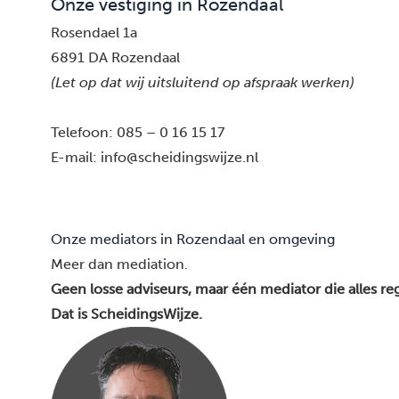
Onze vestiging in Rozendaal
Rosendael 1a
6891 DA Rozendaal
(Let op dat wij uitsluitend op afspraak werken)
Telefoon:
085 – 0 16 15 17
E-mail:
info@scheidingswijze.nl
Onze mediators in Rozendaal en omgeving
Meer dan mediation.
Geen losse adviseurs, maar één mediator die alles reg
Dat is ScheidingsWijze.