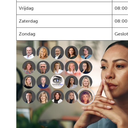
Vrijdag
08:00
Zaterdag
08:00
Zondag
Geslo