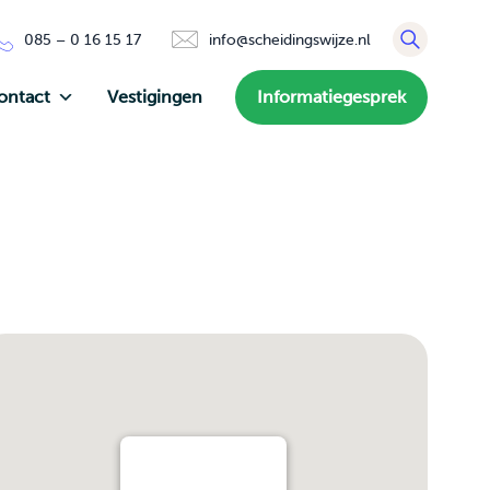
085 – 0 16 15 17
info@scheidingswijze.nl
ontact
Vestigingen
Informatiegesprek