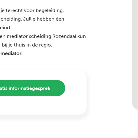
je terecht voor begeleiding,
 scheiding. Jullie hebben één
 eind.
ren mediator scheiding Rozendaal kun
ij je thuis in de regio.
 mediator.
atis informatiegesprek