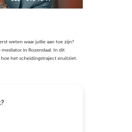
rst weten waar jullie aan toe zijn?
 mediator in Rozendaal. In dit
 hoe het scheidingstraject eruitziet.
k?