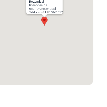
Rozendaal
Rosendael 1a
6891 DA
Rozendaal
Telefoon:
+31 85 0161517