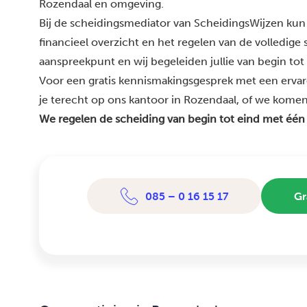
Rozendaal en omgeving.
Bij de scheidingsmediator van ScheidingsWijzen kun 
financieel overzicht en het regelen van de volledige
aanspreekpunt en wij begeleiden jullie van begin tot
Voor een gratis kennismakingsgesprek met een erva
je terecht op ons kantoor in Rozendaal, of we komen b
We regelen de scheiding van begin tot eind met één
085 – 0 16 15 17
Gr