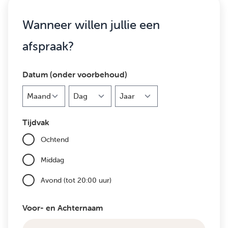
Wanneer willen jullie een
afspraak?
Datum (onder voorbehoud)
Maand
Dag
Jaar
Tijdvak
Ochtend
Middag
Avond (tot 20:00 uur)
Voor- en Achternaam