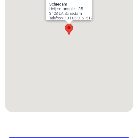
Schiedam
Heijermansplein 35
3123 LA
Schiedam
Telefoon:
+31 85 0161517