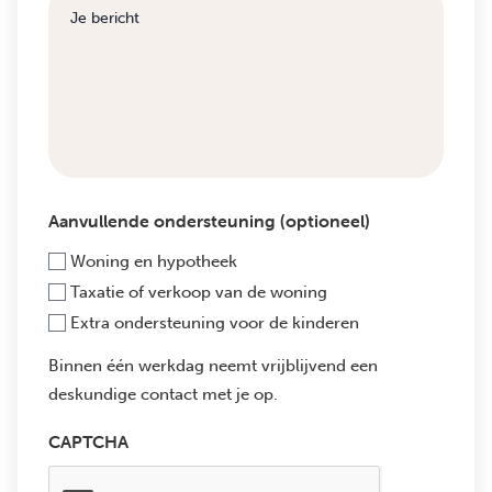
Aanvullende ondersteuning (optioneel)
Woning en hypotheek
Taxatie of verkoop van de woning
Extra ondersteuning voor de kinderen
Binnen één werkdag neemt vrijblijvend een
deskundige contact met je op.
CAPTCHA