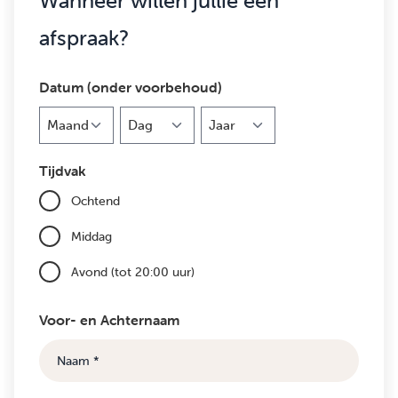
Wanneer willen jullie een
afspraak?
Datum (onder voorbehoud)
Maand
Dag
Jaar
Tijdvak
Ochtend
Middag
Avond (tot 20:00 uur)
Voor- en Achternaam