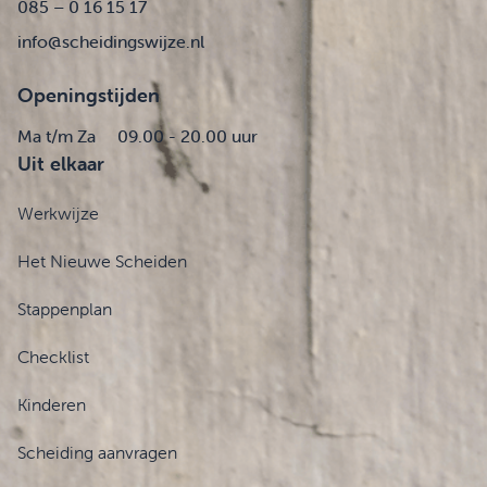
085 – 0 16 15 17
info@scheidingswijze.nl
Openingstijden
Ma t/m Za
09.00 - 20.00 uur
Uit elkaar
Werkwijze
Het Nieuwe Scheiden
Stappenplan
Checklist
Kinderen
Scheiding aanvragen