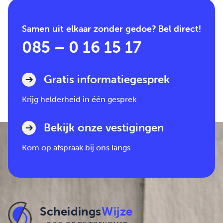
Samen uit elkaar zonder gedoe? Bel direct!
085 – 0 16 15 17
Gratis informatiegesprek
Krijg helderheid in één gesprek
Bekijk onze vestigingen
Kom op afspraak bij ons langs
Scheidings
Wijze