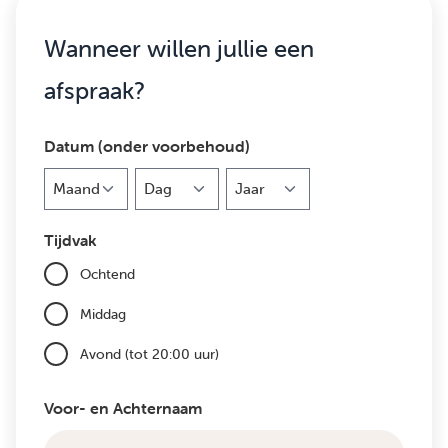
Wanneer willen jullie een
afspraak?
Datum (onder voorbehoud)
Maand
Dag
Jaar
Tijdvak
Ochtend
Middag
Avond (tot 20:00 uur)
Voor- en Achternaam