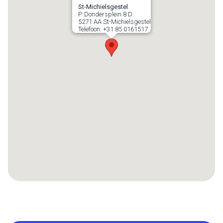
St-Michielsgestel
P. Dondersplein 8 D
5271 AA
St-Michielsgestel
Telefoon:
+31 85 0161517