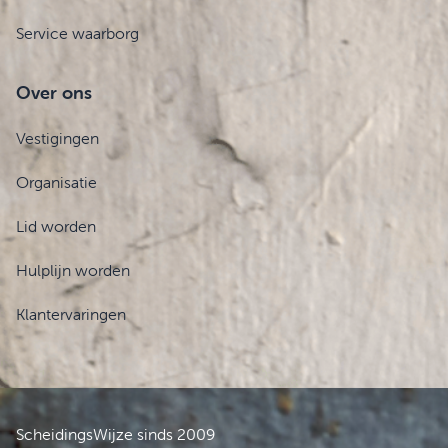
Service waarborg
Over ons
Vestigingen
Organisatie
Lid worden
Hulplijn worden
Klantervaringen
ScheidingsWijze sinds 2009