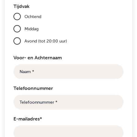
Tijdvak
Ochtend
Middag
Avond (tot 20:00 uur)
Voor- en Achternaam
Telefoonnummer
E-mailadres*