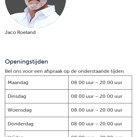
Jaco Roeland
Openingstijden
Bel ons voor een afspraak op de onderstaande tijden.
Maandag
08:00 uur – 20:00 uur
Dinsdag
08:00 uur – 20:00 uur
Woensdag
08:00 uur – 20:00 uur
Donderdag
08:00 uur – 20:00 uur