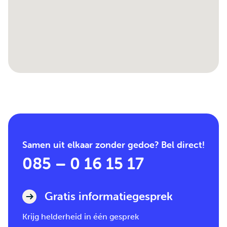
Samen uit elkaar zonder gedoe? Bel direct!
085 – 0 16 15 17
Gratis informatiegesprek
Krijg helderheid in één gesprek