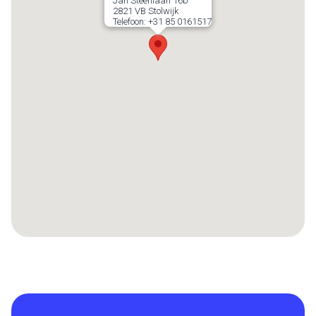
Jan Steenlaan 16b
2821 VB
Stolwijk
Telefoon:
+31 85 0161517