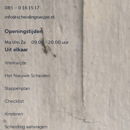
085 – 0 16 15 17
info@scheidingswijze.nl
Openingstijden
Ma t/m Za
09.00 - 20.00 uur
Uit elkaar
Werkwijze
Het Nieuwe Scheiden
Stappenplan
Checklist
Kinderen
Scheiding aanvragen