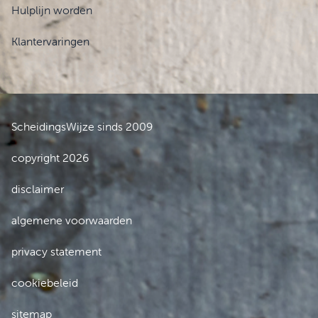
Hulplijn worden
Klantervaringen
ScheidingsWijze sinds 2009
copyright 2026
disclaimer
algemene voorwaarden
privacy statement
cookiebeleid
sitemap