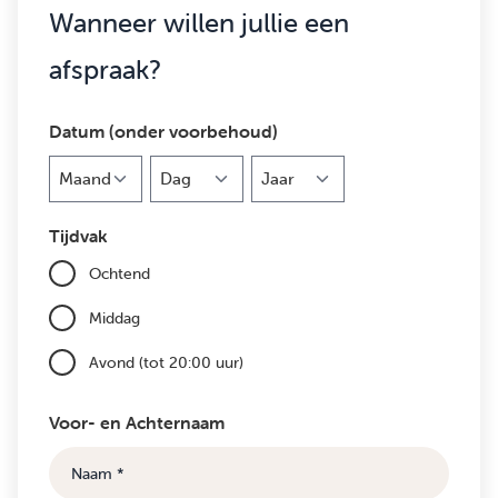
Wanneer willen jullie een
afspraak?
Datum (onder voorbehoud)
Maand
Dag
Jaar
Tijdvak
Ochtend
Middag
Avond (tot 20:00 uur)
Voor- en Achternaam