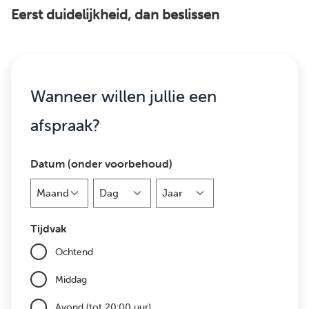
Eerst duidelijkheid, dan beslissen
Wanneer willen jullie een
afspraak?
Datum (onder voorbehoud)
Maand
Dag
Jaar
Tijdvak
Ochtend
Middag
Avond (tot 20:00 uur)