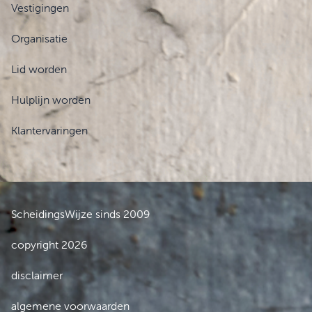
Vestigingen
Organisatie
Lid worden
Hulplijn worden
Klantervaringen
ScheidingsWijze sinds 2009
copyright 2026
disclaimer
algemene voorwaarden