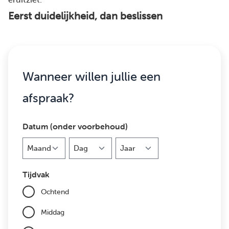
Eerst duidelijkheid, dan beslissen
Wanneer willen jullie een
afspraak?
Datum (onder voorbehoud)
Maand
Dag
Jaar
Tijdvak
Ochtend
Middag