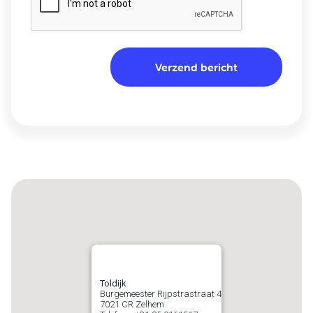
Toldijk
Burgemeester Rijpstrastraat 4
7021 CR
Zelhem