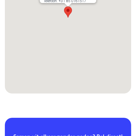
Telefoon:
+31 85 0161517