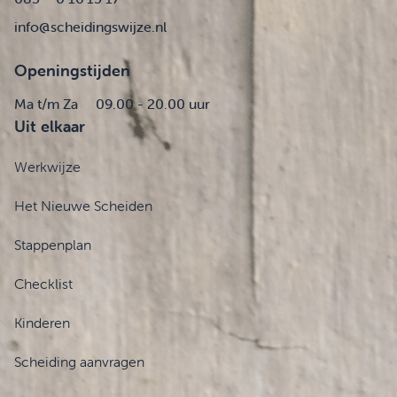
info@scheidingswijze.nl
Openingstijden
Ma t/m Za
09.00 - 20.00 uur
Uit elkaar
Werkwijze
Het Nieuwe Scheiden
Stappenplan
Checklist
Kinderen
Scheiding aanvragen