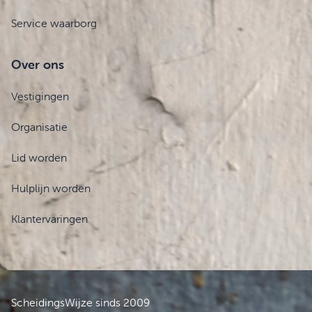
Service waarborg
Over ons
Vestigingen
Organisatie
Lid worden
Hulplijn worden
Klantervaringen
ScheidingsWijze sinds 2009