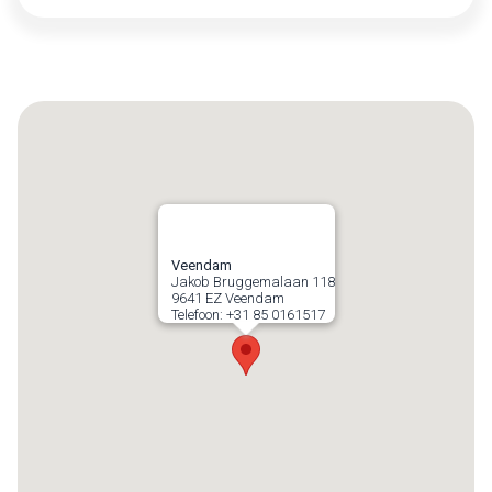
Veendam
Jakob Bruggemalaan 118
9641 EZ
Veendam
Telefoon:
+31 85 0161517