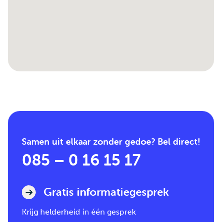
Samen uit elkaar zonder gedoe? Bel direct!
085 – 0 16 15 17
Gratis informatiegesprek
Krijg helderheid in één gesprek