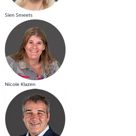
Sien Smeets
Nicole Klazen