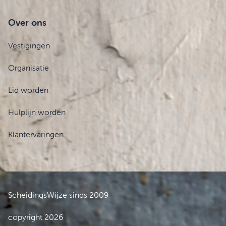
Over ons
Vestigingen
Organisatie
Lid worden
Hulplijn worden
Klantervaringen
ScheidingsWijze sinds 2009
copyright 2026