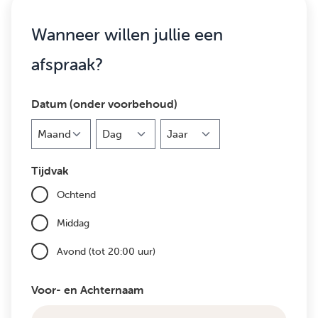
Wanneer willen jullie een
afspraak?
Datum (onder voorbehoud)
Maand
Dag
Jaar
Tijdvak
Ochtend
Middag
Avond (tot 20:00 uur)
Voor- en Achternaam