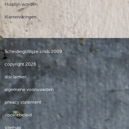
Hulplijn worden
Klantervaringen
ScheidingsWijze sinds 2009
copyright 2026
disclaimer
algemene voorwaarden
privacy statement
cookiebeleid
sitemap