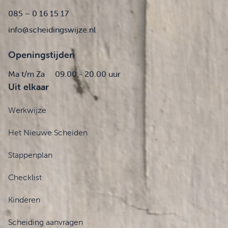
085 – 0 16 15 17
info@scheidingswijze.nl
Openingstijden
Ma t/m Za
09.00 - 20.00 uur
Uit elkaar
Werkwijze
Het Nieuwe Scheiden
Stappenplan
Checklist
Kinderen
Scheiding aanvragen