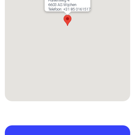
Havenweg 4
6603 AS
Wijchen
Telefoon:
+31 85 0161517