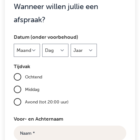
Wanneer willen jullie een
afspraak?
Datum (onder voorbehoud)
Maand
Dag
Jaar
Tijdvak
Ochtend
Middag
Avond (tot 20:00 uur)
Voor- en Achternaam