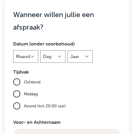
Wanneer willen jullie een
afspraak?
Datum (onder voorbehoud)
Maand
Dag
Jaar
Tijdvak
Ochtend
Middag
Avond (tot 20:00 uur)
Voor- en Achternaam