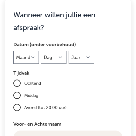
Wanneer willen jullie een
afspraak?
Datum (onder voorbehoud)
Maand
Dag
Jaar
Tijdvak
Ochtend
Middag
Avond (tot 20:00 uur)
Voor- en Achternaam