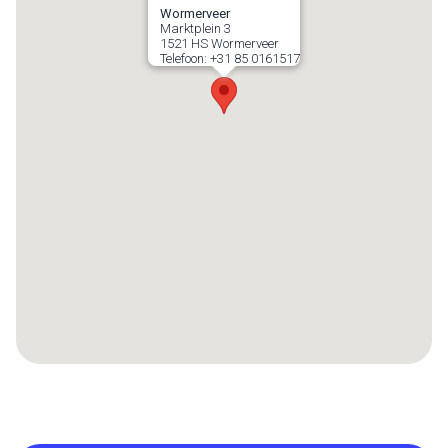
Wormerveer
Marktplein 3
1521 HS
Wormerveer
Telefoon:
+31 85 0161517